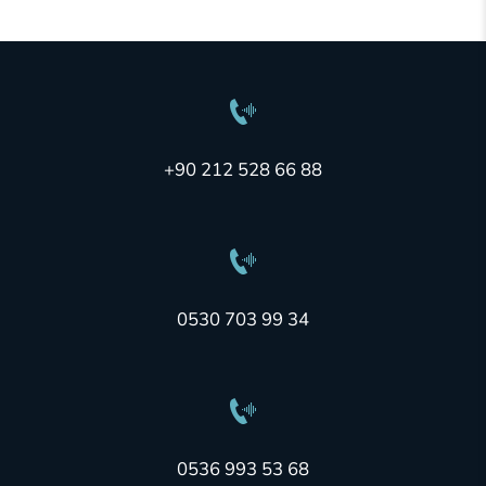
+90 212 528 66 88
0530 703 99 34
0536 993 53 68