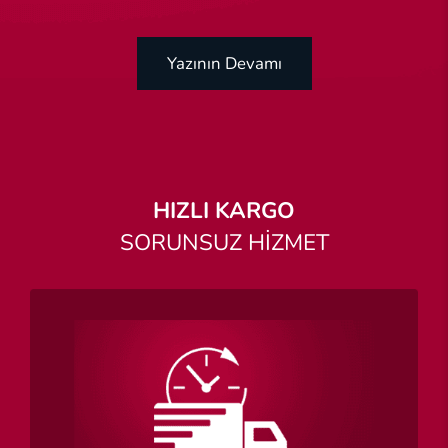
Yazının Devamı
HIZLI KARGO
SORUNSUZ HİZMET