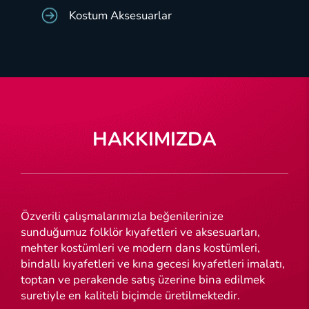
Kostum Aksesuarlar
HAKKIMIZDA
Özverili çalışmalarımızla beğenilerinize
sunduğumuz folklör kıyafetleri ve aksesuarları,
mehter kostümleri ve modern dans kostümleri,
bindallı kıyafetleri ve kına gecesi kıyafetleri imalatı,
toptan ve perakende satış üzerine bina edilmek
suretiyle en kaliteli biçimde üretilmektedir.