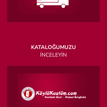
KATALOĞUMUZU
İNCELEYİN