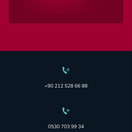
+90 212 528 66 88
0530 703 99 34