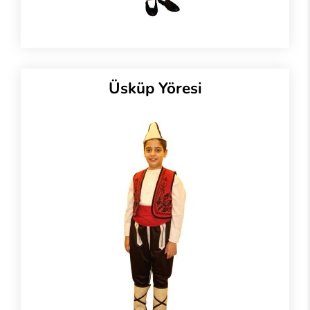
Üsküp Yöresi