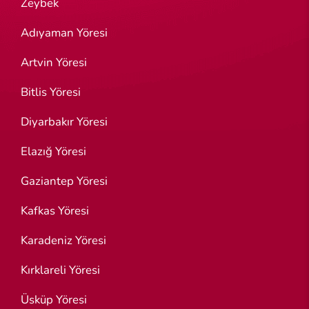
Zeybek
Adıyaman Yöresi
Artvin Yöresi
Bitlis Yöresi
Diyarbakır Yöresi
Elazığ Yöresi
Gaziantep Yöresi
Kafkas Yöresi
Karadeniz Yöresi
Kırklareli Yöresi
Üsküp Yöresi