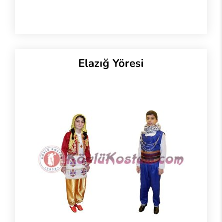
Elazığ Yöresi