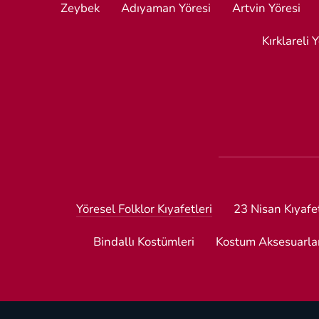
Zeybek
Adıyaman Yöresi
Artvin Yöresi
Kırklareli 
Yöresel Folklor Kıyafetleri
23 Nisan Kıyafet
Bindallı Kostümleri
Kostum Aksesuarla