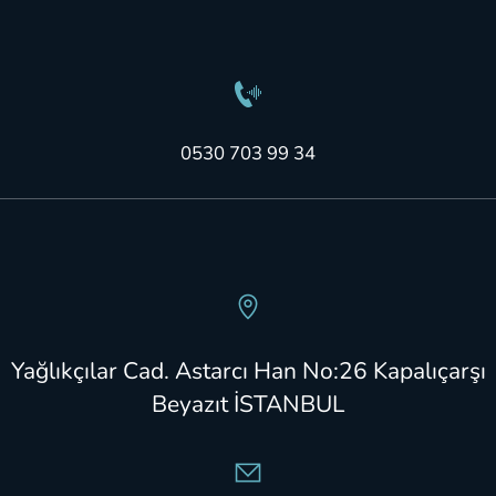
0530 703 99 34
Yağlıkçılar Cad. Astarcı Han No:26 Kapalıçarşı
Beyazıt İSTANBUL