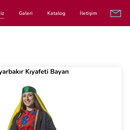
iz
Galeri
Katalog
İletişim
yarbakır Kıyafeti Bayan