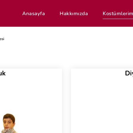
Anasayfa
Hakkımızda
Kostümlerim
esi
uk
Di