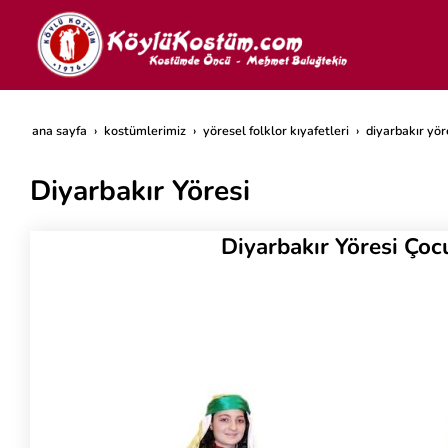
ana sayfa
kostümlerimiz
yöresel folklor kıyafetleri
diyarbakır yör
Diyarbakır Yöresi
Diyarbakır Yöresi Çoc