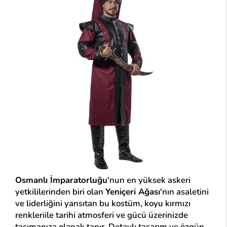
Osmanlı İmparatorluğu
'nun en yüksek askeri
yetkililerinden biri olan
Yeniçeri Ağası
'nın asaletini
ve liderliğini yansıtan bu kostüm, koyu kırmızı
renkleriile tarihi atmosferi ve gücü üzerinizde
taşımanıza olanak tanır. Detaylı tasarım ve özgün