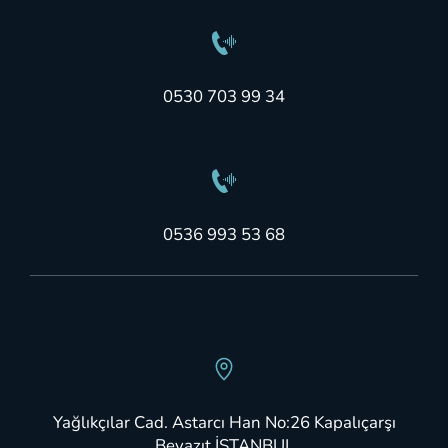
0530 703 99 34
0536 993 53 68
Yağlıkçılar Cad. Astarcı Han No:26 Kapalıçarşı
Beyazıt İSTANBUL