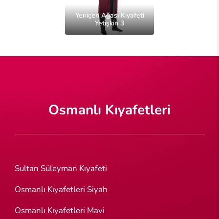
Yeniçeri Ağası Kıyafeti
Yetişkin 3
Osmanlı Kıyafetleri
Sultan Süleyman Kıyafeti
Osmanlı Kıyafetleri Siyah
Osmanlı Kıyafetleri Mavi