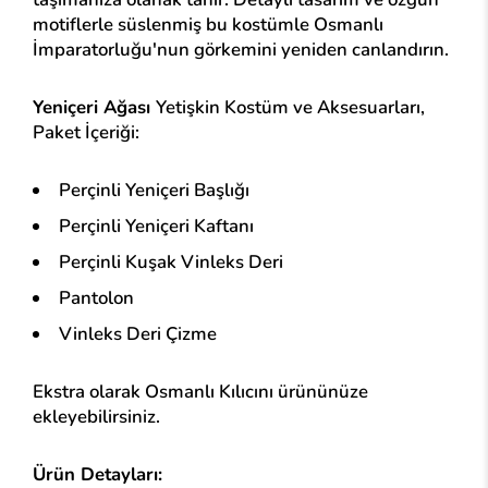
motiflerle süslenmiş bu kostümle Osmanlı
İmparatorluğu'nun görkemini yeniden canlandırın.
Yeniçeri Ağası
Yetişkin Kostüm ve Aksesuarları,
Paket İçeriği:
Perçinli Yeniçeri Başlığı
Perçinli Yeniçeri Kaftanı
Perçinli Kuşak Vinleks Deri
Pantolon
Vinleks Deri Çizme
Ekstra olarak Osmanlı Kılıcını ürününüze
ekleyebilirsiniz.
Ürün Detayları: