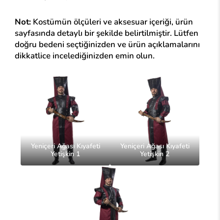
Not:
Kostümün ölçüleri ve aksesuar içeriği, ürün
sayfasında detaylı bir şekilde belirtilmiştir. Lütfen
doğru bedeni seçtiğinizden ve ürün açıklamalarını
dikkatlice incelediğinizden emin olun.
Yeniçeri Ağası Kıyafeti
Yeniçeri Ağası Kıyafeti
Yetişkin 1
Yetişkin 2