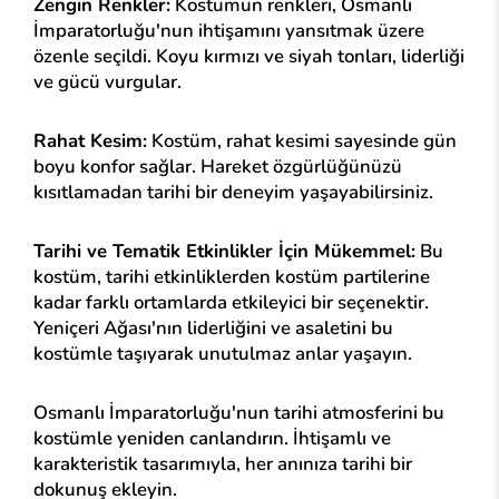
Zengin Renkler:
Kostümün renkleri, Osmanlı
İmparatorluğu'nun ihtişamını yansıtmak üzere
özenle seçildi. Koyu kırmızı ve siyah tonları, liderliği
ve gücü vurgular.
Rahat Kesim:
Kostüm, rahat kesimi sayesinde gün
boyu konfor sağlar. Hareket özgürlüğünüzü
kısıtlamadan tarihi bir deneyim yaşayabilirsiniz.
Tarihi ve Tematik Etkinlikler İçin Mükemmel:
Bu
kostüm, tarihi etkinliklerden kostüm partilerine
kadar farklı ortamlarda etkileyici bir seçenektir.
Yeniçeri Ağası'nın liderliğini ve asaletini bu
kostümle taşıyarak unutulmaz anlar yaşayın.
Osmanlı İmparatorluğu'nun tarihi atmosferini bu
kostümle yeniden canlandırın. İhtişamlı ve
karakteristik tasarımıyla, her anınıza tarihi bir
dokunuş ekleyin.