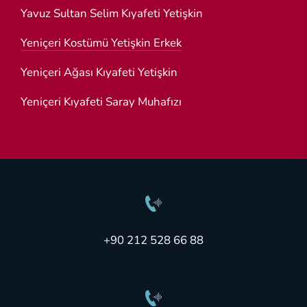
Yavuz Sultan Selim Kıyafeti Yetişkin
Yeniçeri Kostümü Yetişkin Erkek
Yeniçeri Ağası Kıyafeti Yetişkin
Yeniçeri Kıyafeti Saray Muhafızı
+90 212 528 66 88