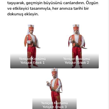
taşıyarak, geçmişin büyüsünü canlandırın. Özgün
ve etkileyici tasarımıyla, her anınıza tarihi bir
dokunuş ekleyin.
Yeniçeri Kostümü
Yeniçeri Kostümü
Yetişkin Erkek 1
Yetişkin Erkek 2
Yeniçeri Kostümü
Yetişkin Erkek 3