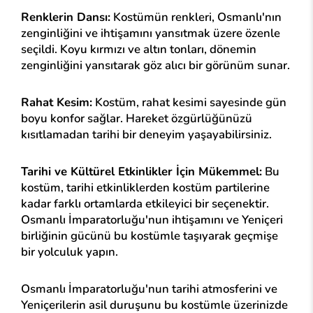
Renklerin Dansı:
Kostümün renkleri, Osmanlı'nın
zenginliğini ve ihtişamını yansıtmak üzere özenle
seçildi. Koyu kırmızı ve altın tonları, dönemin
zenginliğini yansıtarak göz alıcı bir görünüm sunar.
Rahat Kesim:
Kostüm, rahat kesimi sayesinde gün
boyu konfor sağlar. Hareket özgürlüğünüzü
kısıtlamadan tarihi bir deneyim yaşayabilirsiniz.
Tarihi ve Kültürel Etkinlikler İçin Mükemmel:
Bu
kostüm, tarihi etkinliklerden kostüm partilerine
kadar farklı ortamlarda etkileyici bir seçenektir.
Osmanlı İmparatorluğu'nun ihtişamını ve Yeniçeri
birliğinin gücünü bu kostümle taşıyarak geçmişe
bir yolculuk yapın.
Osmanlı İmparatorluğu'nun tarihi atmosferini ve
Yeniçerilerin asil duruşunu bu kostümle üzerinizde