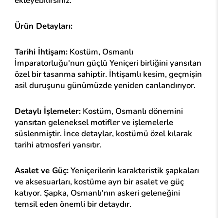
ekleyebilirsiniz.
Ürün Detayları:
Tarihi İhtişam:
Kostüm, Osmanlı
İmparatorluğu'nun güçlü Yeniçeri birliğini yansıtan
özel bir tasarıma sahiptir. İhtişamlı kesim, geçmişin
asil duruşunu günümüzde yeniden canlandırıyor.
Detaylı İşlemeler:
Kostüm, Osmanlı dönemini
yansıtan geleneksel motifler ve işlemelerle
süslenmiştir. İnce detaylar, kostümü özel kılarak
tarihi atmosferi yansıtır.
Asalet ve Güç:
Yeniçerilerin karakteristik şapkaları
ve aksesuarları, kostüme ayrı bir asalet ve güç
katıyor. Şapka, Osmanlı'nın askeri geleneğini
temsil eden önemli bir detaydır.