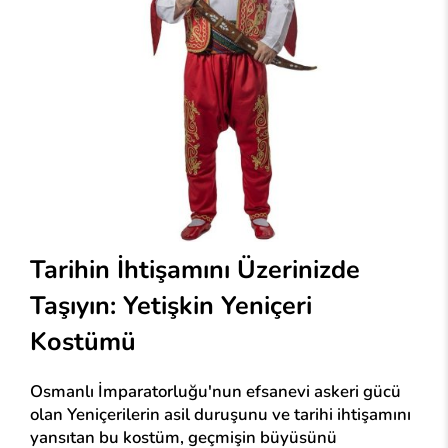
Tarihin İhtişamını Üzerinizde
Taşıyın:
Yetişkin Yeniçeri
Kostümü
Osmanlı İmparatorluğu'nun efsanevi askeri gücü
olan Yeniçerilerin asil duruşunu ve tarihi ihtişamını
yansıtan bu kostüm, geçmişin büyüsünü