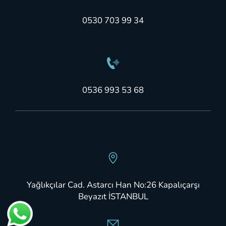
0530 703 99 34
0536 993 53 68
Yağlıkçılar Cad. Astarcı Han No:26 Kapalıçarşı
Beyazıt İSTANBUL