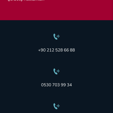
+90 212 528 66 88
0530 703 99 34