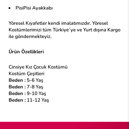
PisiPisi Ayakkabı
Yöresel Kıyafetler kendi imalatımızdır. Yöresel
Kostümlerimizi tüm Türkiye´ye ve Yurt dışına Kargo
ile göndermekteyiz.
Ürün Özellikleri
Cinsiye Kız Çocuk Kostümü
Kostüm Çeşitleri
Beden :
5-6 Yaş
Beden :
7-8 Yaş
Beden :
9-10 Yaş
Beden :
11-12 Yaş