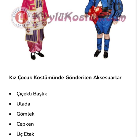
Kız Çocuk Kostümünde Gönderilen Aksesuarlar
Çiçekli Başlık
Ulada
Gömlek
Cepken
Üç Etek