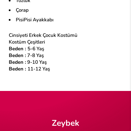
Tozluk
Çorap
PisiPisi Ayakkabı
Cinsiyeti Erkek Çocuk Kostümü
Kostüm Çeşitleri
Beden :
5-6 Yaş
Beden :
7-8 Yaş
Beden :
9-10 Yaş
Beden :
11-12 Yaş
Zeybek