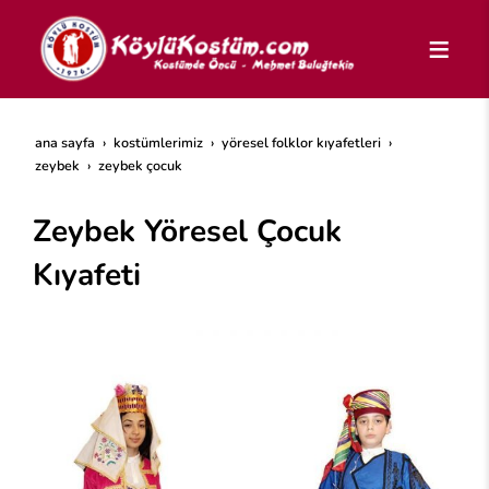
ana sayfa
kostümlerimiz
yöresel folklor kıyafetleri
zeybek
zeybek çocuk
Zeybek Yöresel Çocuk
Kıyafeti